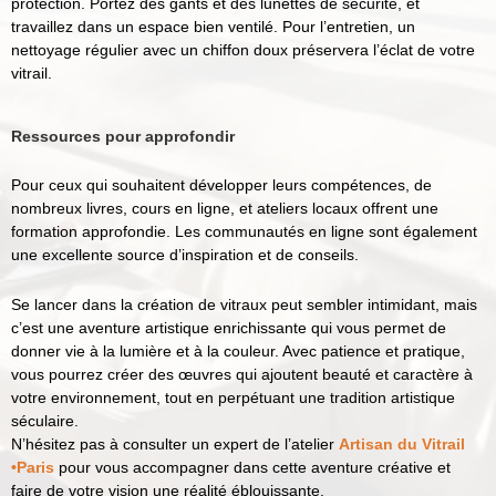
protection. Portez des gants et des lunettes de sécurité, et
travaillez dans un espace bien ventilé. Pour l’entretien, un
nettoyage régulier avec un chiffon doux préservera l’éclat de votre
vitrail.
Ressources pour approfondir
Pour ceux qui souhaitent développer leurs compétences, de
nombreux livres, cours en ligne, et ateliers locaux offrent une
formation approfondie. Les communautés en ligne sont également
une excellente source d’inspiration et de conseils.
Se lancer dans la création de vitraux peut sembler intimidant, mais
c’est une aventure artistique enrichissante qui vous permet de
donner vie à la lumière et à la couleur. Avec patience et pratique,
vous pourrez créer des œuvres qui ajoutent beauté et caractère à
votre environnement, tout en perpétuant une tradition artistique
séculaire.
N’hésitez pas à consulter un expert de l’atelier
Artisan du Vitrail
•Paris
pour vous accompagner dans cette aventure créative et
faire de votre vision une réalité éblouissante.