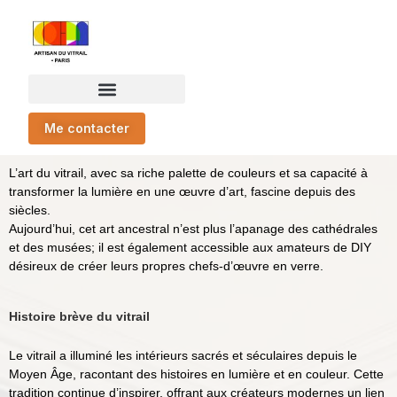
Me contacter
L’art du vitrail, avec sa riche palette de couleurs et sa capacité à
transformer la lumière en une œuvre d’art, fascine depuis des
siècles.
Aujourd’hui, cet art ancestral n’est plus l’apanage des cathédrales
et des musées; il est également accessible aux amateurs de DIY
désireux de créer leurs propres chefs-d’œuvre en verre.
Histoire brève du vitrail
Le vitrail a illuminé les intérieurs sacrés et séculaires depuis le
Moyen Âge, racontant des histoires en lumière et en couleur. Cette
tradition continue d’inspirer, offrant aux créateurs modernes un lien