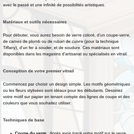
avec le passé et une infinité de possibilités artistiques.
Matériaux et outils nécessaires
Pour débuter, vous aurez besoin de verre coloré, d’un coupe-verre,
de cames de plomb ou de ruban de cuivre (pour la technique
Tiffany), d’un fer à souder, et de soudure. Ces matériaux sont
disponibles dans les magasins d’artisanat ou spécialisés en vitrail.
Conception de votre premier vitrail
Commencez par choisir un design simple. Les motifs géométriques
ou les fleurs stylisées sont idéaux pour les débutants. Dessinez
votre motif sur papier en tenant compte des lignes de coupe et des
couleurs que vous souhaitez utiliser.
Techniques de base
Coupe du verre
: Après avoir tracé votre motif sur le verre